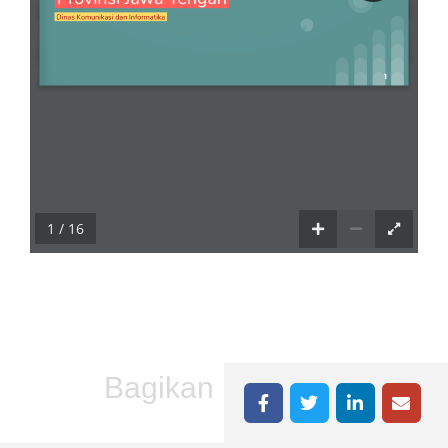
1 / 16
Bagikan