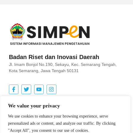
Badan Riset dan Inovasi Daerah
Jl. Imam Bonjol No.190, Sekayu, Kec. Semarang Tengah,
Kota Semarang, Jawa Tengah 50131
Pencarian
We value your privacy
Search Button
Search
We use cookies to enhance your browsing experience, serve
for:
personalized ads or content, and analyze our traffic. By clicking
"Accept All", you consent to our use of cookies.