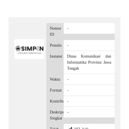
Nomor
-
ID
Penulis
-
Instansi
Dinas Komunikasi dan
Informatika Provinsi Jawa
Tengah
Waktu
-
Format
-
Kontributor
-
Deskripsi
-
Singkat