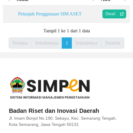
Petunjuk Penggunaan SIM ASET
Detail
Tampil 1 ke 1 dari 1 data
Pertama
Sebelumnya
1
Selanjutnya
Terakhir
Badan Riset dan Inovasi Daerah
Jl. Imam Bonjol No.190, Sekayu, Kec. Semarang Tengah,
Kota Semarang, Jawa Tengah 50131