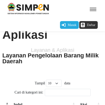
Layanan &
Masuk
Daftar
Aplikasi
Layanan & Aplikasi
Layanan Pengelolaan Barang Milik
Daerah
Tampil
data
Cari di kategori ini:
Judul
Aksi