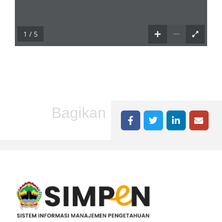
1 / 5
Bagikan