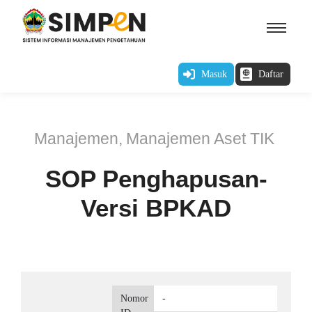
Masuk
Daftar
Manajemen
,
Manajemen Aset TIK
SOP Penghapusan-
Versi BPKAD
Nomor
-