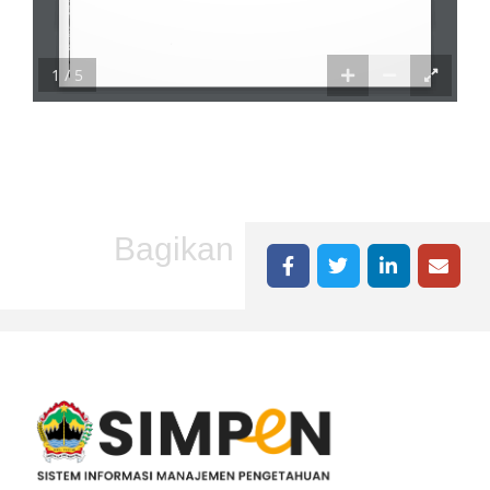
1 / 5
Bagikan