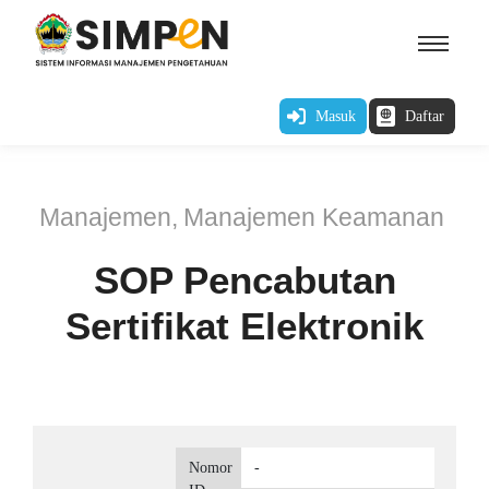
Masuk
Daftar
Manajemen
,
Manajemen Keamanan
SOP Pencabutan
Sertifikat Elektronik
Nomor
-