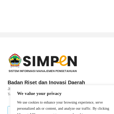
Badan Riset dan Inovasi Daerah
Jl. Imam Bonjol No.190, Sekayu, Kec. Semarang
We value your privacy
Tengah, Kota Semarang, Jawa Tengah 50131
We use cookies to enhance your browsing experience, serve
personalized ads or content, and analyze our traffic. By clicking