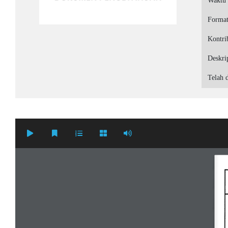
Waktu
Forma
Kontri
Deskri
Telah d