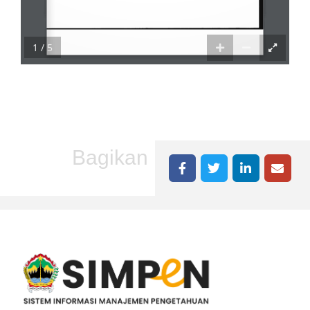
1 / 5
Bagikan