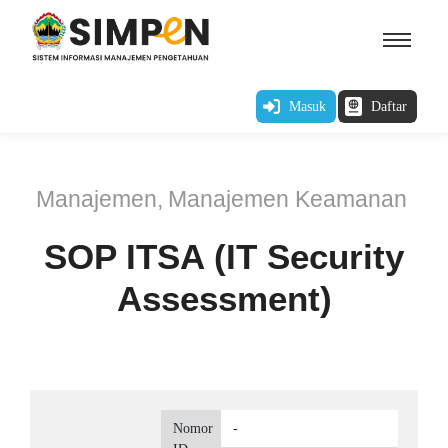
Masuk
Daftar
Manajemen
,
Manajemen Keamanan
SOP ITSA (IT Security
Assessment)
Nomor
-