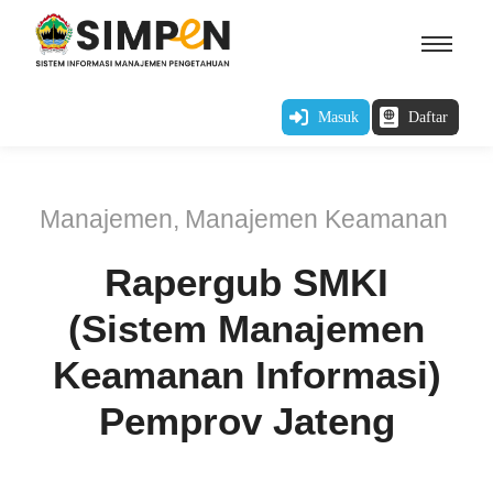
Masuk
Daftar
Manajemen
,
Manajemen Keamanan
Rapergub SMKI
(Sistem Manajemen
Keamanan Informasi)
Pemprov Jateng