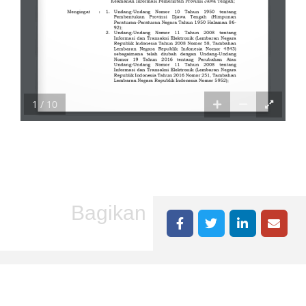
1 / 10
Bagikan