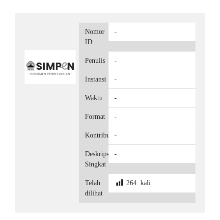
Nomor
-
ID
Penulis
-
Instansi
-
Waktu
-
Format
-
Kontributor
-
Deskripsi
-
Singkat
Telah
264
kali
dilihat