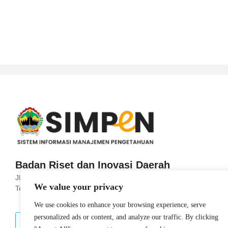
Badan Riset dan Inovasi Daerah
Jl. Imam Bonjol No.190, Sekayu, Kec. Semarang
We value your privacy
Tengah, Kota Semarang, Jawa Tengah 50131
We use cookies to enhance your browsing experience, serve
personalized ads or content, and analyze our traffic. By clicking