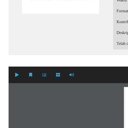
Waktu
Forma
Kontri
Deskri
Telah d