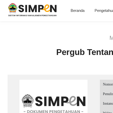
Beranda
Pengetahu
M
Pergub Tentan
Nomor
Penuli
Instans