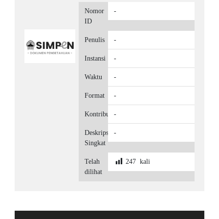
Nomor
-
ID
Penulis
-
Instansi
-
Waktu
-
Format
-
Kontributor
-
Deskripsi
-
Singkat
Telah
247
kali
dilihat