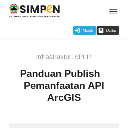
Masuk
Daftar
Infrastruktur
,
SPLP
Panduan Publish _
Pemanfaatan API
ArcGIS