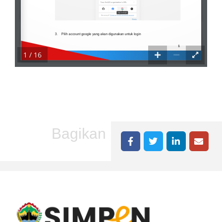
1 / 16
Bagikan