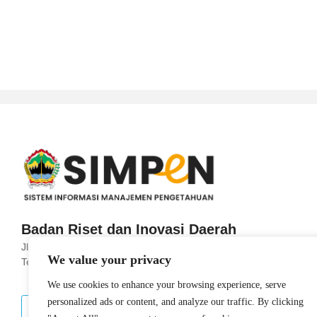
Badan Riset dan Inovasi Daerah
Jl. Imam Bonjol No.190, Sekayu, Kec. Semarang
We value your privacy
Tengah, Kota Semarang, Jawa Tengah 50131
We use cookies to enhance your browsing experience, serve
personalized ads or content, and analyze our traffic. By clicking