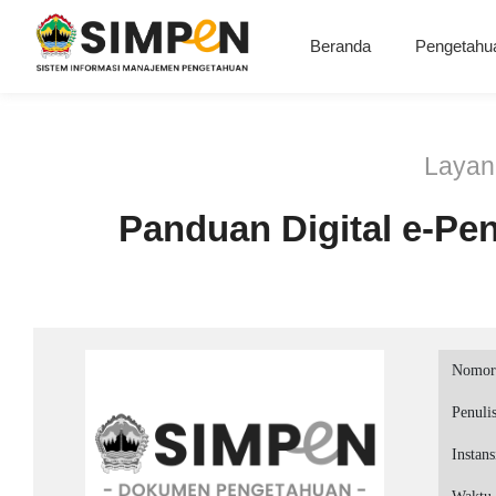
Beranda
Pengetahu
Layan
Panduan Digital e-Pe
Nomor
Penuli
Instans