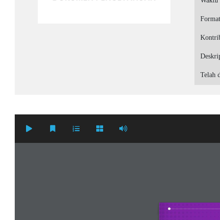
Waktu
Forma
Kontri
Deskri
Telah d