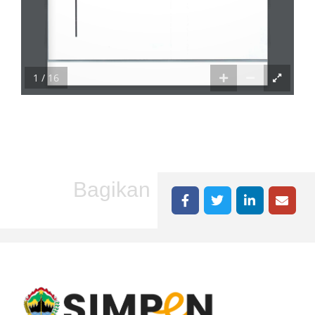
1 / 16
Bagikan