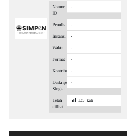
Nomor
-
ID
Penulis
-
Instansi
-
Waktu
-
Format
-
Kontributor
-
Deskripsi
-
Singkat
Telah
135
kali
dilihat