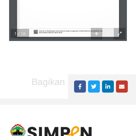
1 / 18
Bagikan