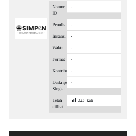
Nomor
-
ID
Penulis
-
Instansi
-
Waktu
-
Format
-
Kontributor
-
Deskripsi
-
Singkat
Telah
323
kali
dilihat