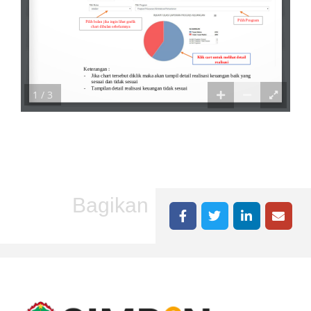
1 / 3
Bagikan