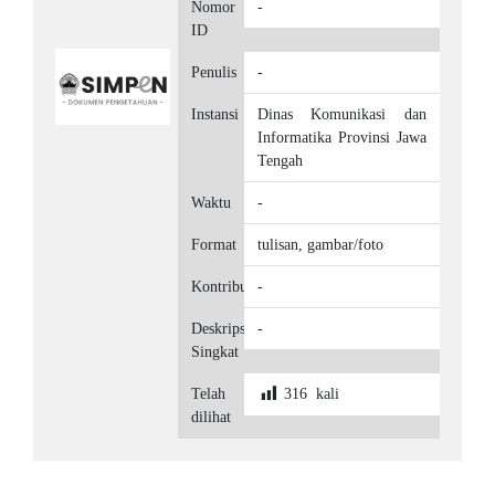
Nomor
-
ID
Penulis
-
Instansi
Dinas Komunikasi dan
Informatika Provinsi Jawa
Tengah
Waktu
-
Format
tulisan, gambar/foto
Kontributor
-
Deskripsi
-
Singkat
Telah
316
kali
dilihat