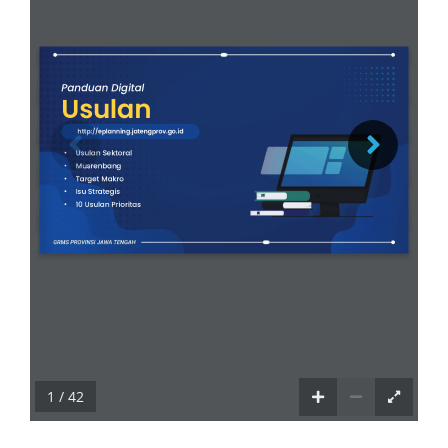
1 / 42